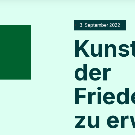
3. September 2022
Kuns
der
Fried
zu e