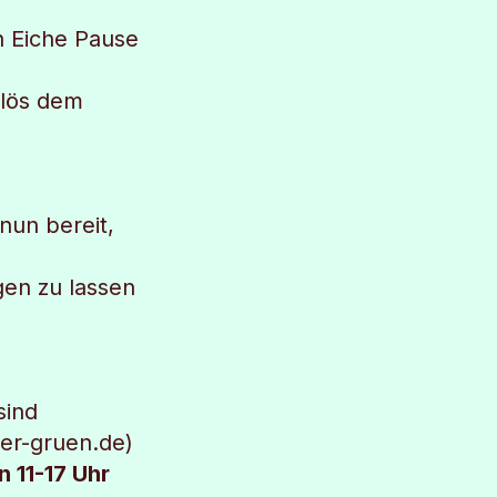
n Eiche Pause
rlös dem
nun bereit,
gen zu lassen
sind
er-gruen.de)
 11-17 Uhr