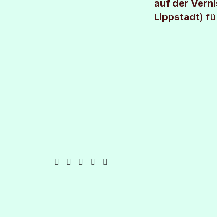
auf der Verni
Lippstadt)
fu