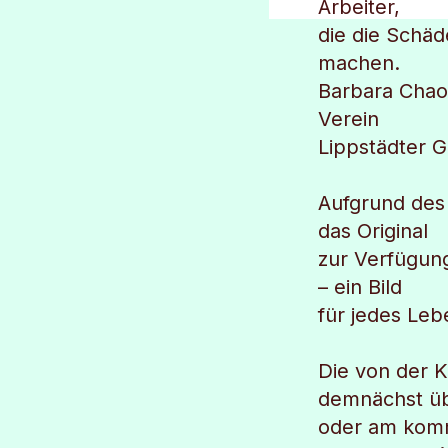
Arbeiter,
die die Schäd
machen.
Barbara Chao
Verein
Lippstädter G
Aufgrund des 
das Original
zur Verfügun
– ein Bild
für jedes Le
Die von der K
demnächst ü
oder am ko