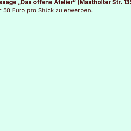
ssage „Das offene Atelier“ (Mastholter Str. 1
̈r 50 Euro pro Stück zu erwerben.