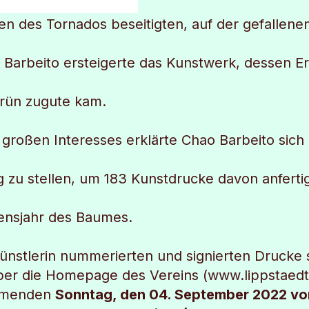
en des Tornados beseitigten, auf der gefallene
 Barbeito ersteigerte das Kunstwerk, dessen E
rün zugute kam.
großen Interesses erklärte Chao Barbeito sich 
g zu stellen, um 183 Kunstdrucke davon anferti
bensjahr des Baumes.
ünstlerin nummerierten und signierten Drucke 
ber die Homepage des Vereins (www.lippstaedt
mmenden
Sonntag, den 04. September 2022 von