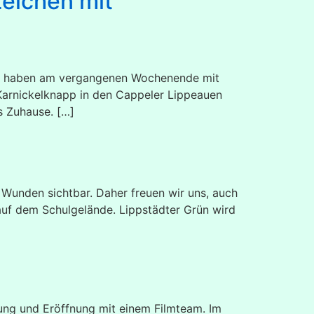
Zeichen mit
tadt haben am vergangenen Wochenende mit
Karnickelknapp in den Cappeler Lippeauen
 Zuhause. […]
Wunden sichtbar. Daher freuen wir uns, auch
auf dem Schulgelände. Lippstädter Grün wird
ung und Eröffnung mit einem Filmteam. Im