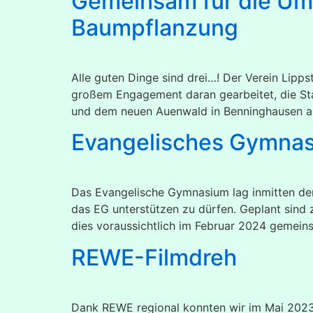
Gemeinsam für die Umw
Baumpflanzung
Alle guten Dinge sind drei…! Der Verein Lip
großem Engagement daran gearbeitet, die St
und dem neuen Auenwald in Benninghausen a
Evangelisches Gymna
Das Evangelische Gymnasium lag inmitten der
das EG unterstützen zu dürfen. Geplant sind
dies voraussichtlich im Februar 2024 gemein
REWE-Filmdreh
Dank REWE regional konnten wir im Mai 2023 