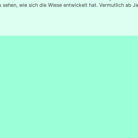
 sehen, wie sich die Wiese entwickelt hat. Vermutlich ab J