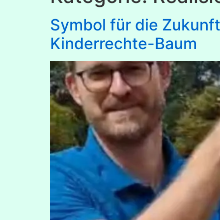
Symbol für die Zukunf
Kinderrechte-Baum