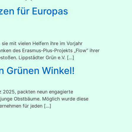
zen für Europas
ie mit vielen Helfern ihre im Vorjahr
nken des Erasmus-Plus-Projekts „Flow“ ihrer
stoßen. Lippstädter Grün e.V. […]
n Grünen Winkel!
ärz 2025, packten neun engagierte
4 junge Obstbäume. Möglich wurde diese
ernehmen für jeden […]