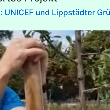
t: UNICEF und Lippstädter Gr