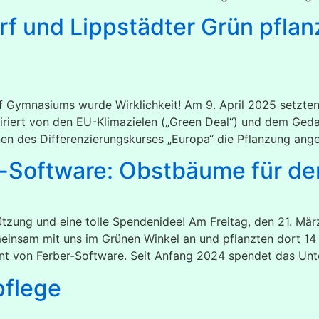
f und Lippstädter Grün pflan
 Gymnasiums wurde Wirklichkeit! Am 9. April 2025 setzten s
iriert von den EU-Klimazielen („Green Deal“) und dem Geda
nen des Differenzierungskurses „Europa“ die Pflanzung ange
-Software: Obstbäume für de
stützung und eine tolle Spendenidee! Am Freitag, den 21. M
einsam mit uns im Grünen Winkel an und pflanzten dort 1
t von Ferber-Software. Seit Anfang 2024 spendet das Unt
pflege