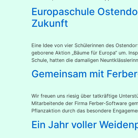
Europaschule Ostendor
Zukunft
Eine Idee von vier Schülerinnen des Ostendorf
geborene Aktion „Bäume für Europa“ um. Insp
Schule, hatten die damaligen Neuntklässlerin
Gemeinsam mit Ferber
Wir freuen uns riesig über tatkräftige Unter
Mitarbeitende der Firma Ferber-Software gem
Pflanzaktion durch das besondere Engagemen
Ein Jahr voller Weiden