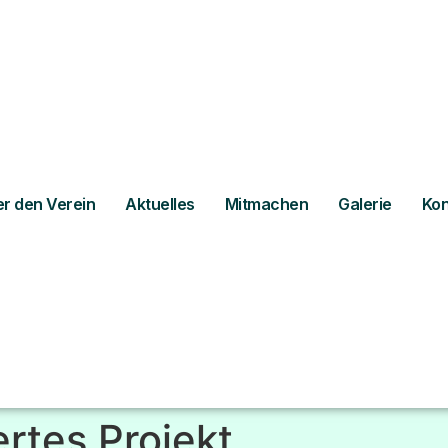
r den Verein
Aktuelles
Mitmachen
Galerie
Kon
ertes Projekt