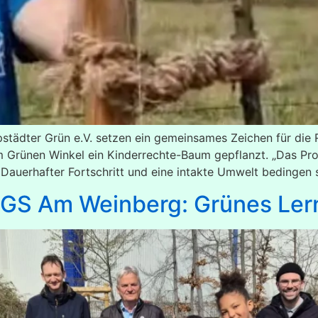
städter Grün e.V. setzen ein gemeinsames Zeichen für die
 Grünen Winkel ein Kinderrechte-Baum gepflanzt. „Das Proj
 Dauerhafter Fortschritt und eine intakte Umwelt bedingen s
r GS Am Weinberg: Grünes Le