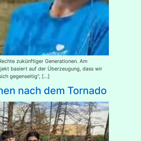
 Rechte zukünftiger Generationen. Am
ekt basiert auf der Überzeugung, dass wir
ich gegenseitig“, […]
rnen nach dem Tornado