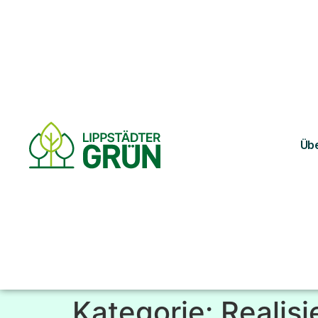
Übe
Kategorie:
Realisi