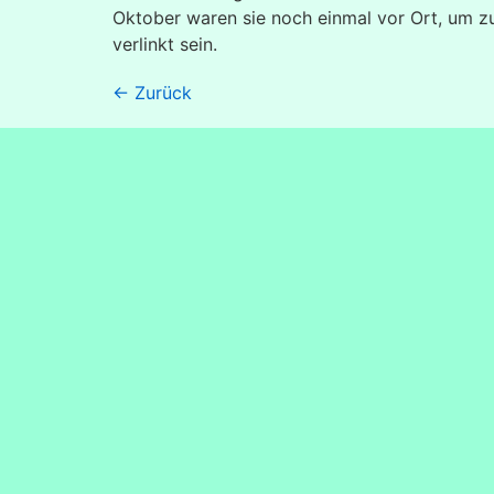
Oktober waren sie noch einmal vor Ort, um zu
verlinkt sein.
←
Zurück