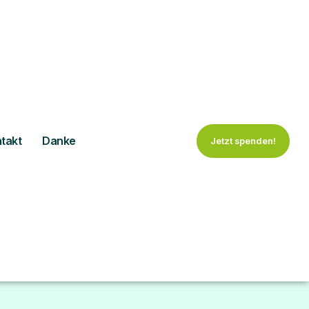
takt
Danke
Jetzt spenden!