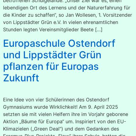
betroffenen Schulgelände. „Unser Ziel war es, einen
lebendigen Ort des Lernens und der Naturerfahrung für
die Kinder zu schaffen“, so Jan Wollesen, 1. Vorsitzender
von Lippstädter Grün e.V. In vielen ehrenamtlichen
Stunden legten Vereinsmitglieder Beete […]
Europaschule Ostendorf
und Lippstädter Grün
pflanzen für Europas
Zukunft
Eine Idee von vier Schülerinnen des Ostendorf
Gymnasiums wurde Wirklichkeit! Am 9. April 2025
setzten sie mit vielen Helfern ihre im Vorjahr geborene
Aktion „Bäume für Europa“ um. Inspiriert von den EU-
Klimazielen („Green Deal“) und dem Gedanken des
Erasmus-Plus-Projekts „Flow“ ihrer Schule, hatten die