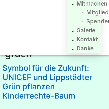
Mitmachen
Mitglie
Spende
Galerie
Kontakt
Autor:
admin-lp-
Danke
gruen
Symbol für die Zukunft:
UNICEF und Lippstädter
Grün pflanzen
Kinderrechte-Baum