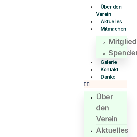
Über den
Verein
Aktuelles
Mitmachen
Mitglie
Spende
Galerie
Kontakt
Danke
Über
den
Verein
Aktuelles